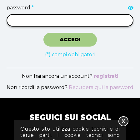
password
*
ACCEDI
(*) campi obbligatori
Non hai ancora un account?
registrati
Non ricordi la password?
Recupera qui la password
SEGUICI SUI SOCIAL
X
Questo sito utilizza cookie tecnici e di
terze parti. I cookie tecnici sono