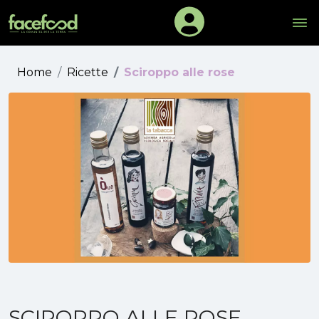
Home
Ricette
Sciroppo alle rose
SCIROPPO ALLE ROSE