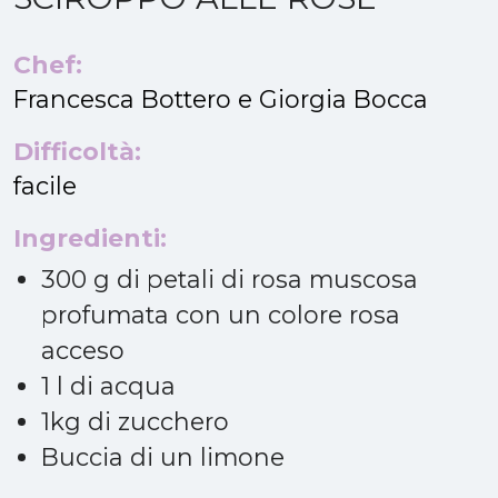
Chef:
Francesca Bottero e Giorgia Bocca
Difficoltà:
facile
Ingredienti:
300 g di petali di rosa muscosa
profumata con un colore rosa
acceso
1 l di acqua
1kg di zucchero
Buccia di un limone