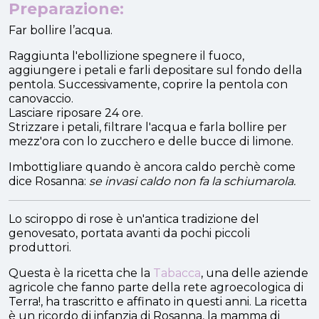
Preparazione:
Far bollire l’acqua.
Raggiunta l'ebollizione spegnere il fuoco,
aggiungere i petali e farli depositare sul fondo della
pentola. Successivamente, coprire la pentola con
canovaccio.
Lasciare riposare 24 ore.
Strizzare i petali, filtrare l'acqua e farla bollire per
mezz'ora con lo zucchero e delle bucce di limone.
Imbottigliare quando è ancora caldo perchè come
dice Rosanna:
se invasi caldo non fa la schiumarola.
Lo sciroppo di rose è un'antica tradizione del
genovesato, portata avanti da pochi piccoli
produttori.
Questa è la ricetta che la
Tabacca
, una delle aziende
agricole che fanno parte della rete agroecologica di
Terra!, ha trascritto e affinato in questi anni. La ricetta
è un ricordo di infanzia di Rosanna, la mamma di