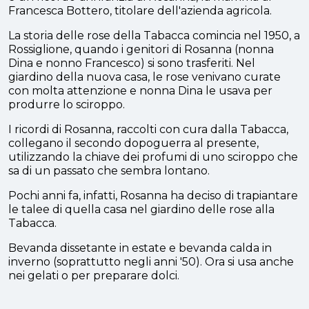
Francesca Bottero, titolare dell'azienda agricola.
La storia delle rose della Tabacca comincia nel 1950, a
Rossiglione, quando i genitori di Rosanna (nonna
Dina e nonno Francesco) si sono trasferiti. Nel
giardino della nuova casa, le rose venivano curate
con molta attenzione e nonna Dina le usava per
produrre lo sciroppo.
I ricordi di Rosanna, raccolti con cura dalla Tabacca,
collegano il secondo dopoguerra al presente,
utilizzando la chiave dei profumi di uno sciroppo che
sa di un passato che sembra lontano.
Pochi anni fa, infatti, Rosanna ha deciso di trapiantare
le talee di quella casa nel giardino delle rose alla
Tabacca.
Bevanda dissetante in estate e bevanda calda in
inverno (soprattutto negli anni '50). Ora si usa anche
nei gelati o per preparare dolci.