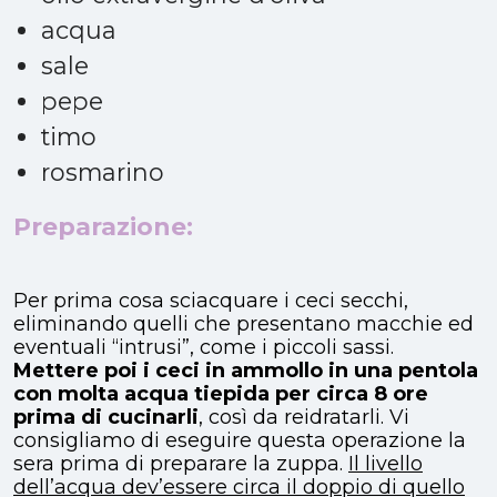
acqua
sale
pepe
timo
rosmarino
Preparazione:
Per prima cosa sciacquare i ceci secchi,
eliminando quelli che presentano macchie ed
eventuali “intrusi”, come i piccoli sassi.
Mettere poi i ceci in ammollo in una pentola
con molta acqua tiepida per circa 8 ore
prima di cucinarli
, così da reidratarli. Vi
consigliamo di eseguire questa operazione la
sera prima di preparare la zuppa.
Il livello
dell’acqua dev’essere circa il doppio di quello