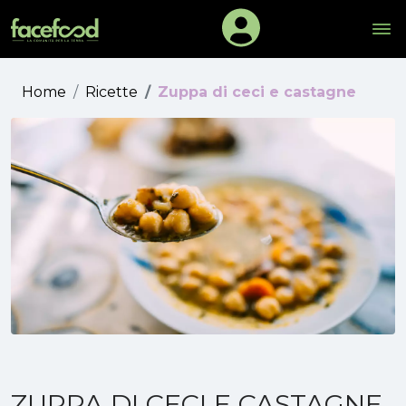
Home
Ricette
Zuppa di ceci e castagne
ZUPPA DI CECI E CASTAGNE