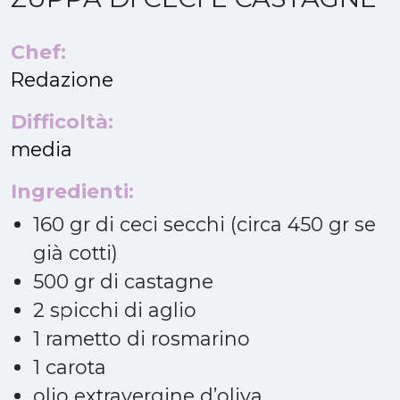
Chef:
Redazione
Difficoltà:
media
Ingredienti:
160 gr di ceci secchi (circa 450 gr se
già cotti)
500 gr di castagne
2 spicchi di aglio
1 rametto di rosmarino
1 carota
olio extravergine d’oliva